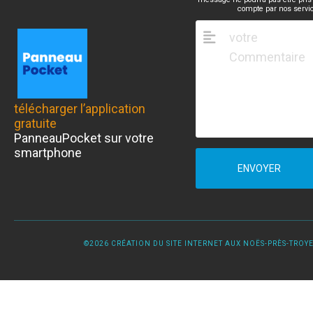
compte par nos servi
télécharger l’application
gratuite
PanneauPocket sur votre
smartphone
ENVOYER
©2026 CRÉATION DU SITE INTERNET AUX NOËS-PRÈS-TROYES