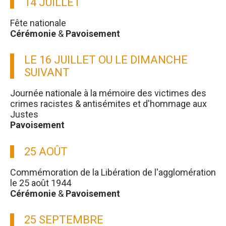
14 JUILLET
Fête nationale
Cérémonie
&
Pavoisement
LE 16 JUILLET OU LE DIMANCHE
SUIVANT
Journée nationale à la mémoire des victimes des
crimes racistes & antisémites et d'hommage aux
Justes
Pavoisement
25 AOÛT
Commémoration de la Libération de l'agglomération
le 25 août 1944
Cérémonie
&
Pavoisement
25 SEPTEMBRE