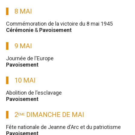
8 MAI
Commémoration de la victoire du 8 mai 1945
Cérémonie
&
Pavoisement
9 MAI
Journée de l'Europe
Pavoisement
10 MAI
Abolition de l'esclavage
Pavoisement
2
DIMANCHE DE MAI
ÈME
Fête nationale de Jeanne d'Arc et du patriotisme
Pavoisement