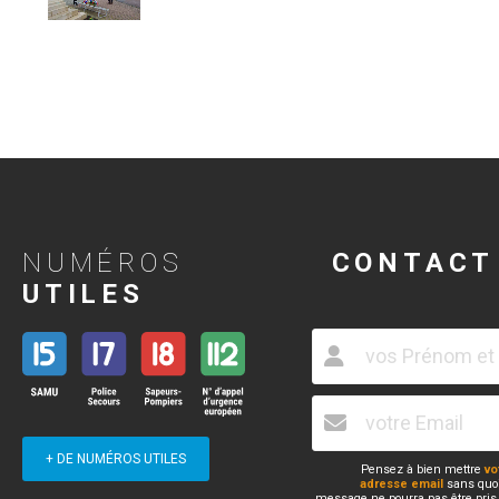
NUMÉROS
CONTACT
UTILES
+ DE NUMÉROS UTILES
Pensez à bien mettre
vo
adresse email
sans quoi
message ne pourra pas être pris