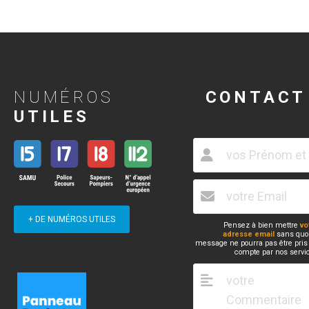
NUMÉROS
CONTACT
UTILES
+ DE NUMÉROS UTILES
Pensez à bien mettre
vo
adresse email
sans quoi
message ne pourra pas être pris
compte par nos servi