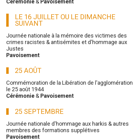
Cérémonie
&
Pavoisement
LE 16 JUILLET OU LE DIMANCHE
SUIVANT
Journée nationale à la mémoire des victimes des
crimes racistes & antisémites et d'hommage aux
Justes
Pavoisement
25 AOÛT
Commémoration de la Libération de l'agglomération
le 25 août 1944
Cérémonie
&
Pavoisement
25 SEPTEMBRE
Journée nationale d'hommage aux harkis & autres
membres des formations supplétives
Pavoisement