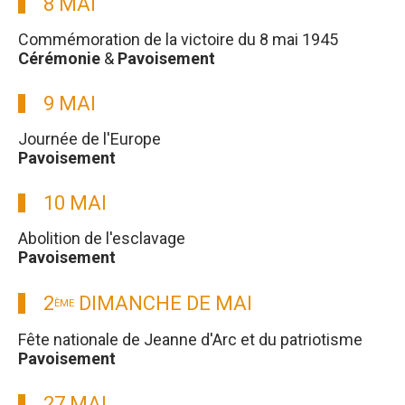
8 MAI
Commémoration de la victoire du 8 mai 1945
Cérémonie
&
Pavoisement
9 MAI
Journée de l'Europe
Pavoisement
10 MAI
Abolition de l'esclavage
Pavoisement
2
DIMANCHE DE MAI
ÈME
Fête nationale de Jeanne d'Arc et du patriotisme
Pavoisement
27 MAI