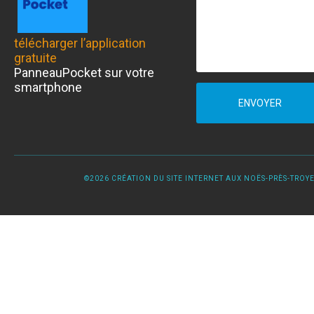
télécharger l’application
gratuite
PanneauPocket sur votre
smartphone
ENVOYER
©2026 CRÉATION DU SITE INTERNET AUX NOËS-PRÈS-TROYES