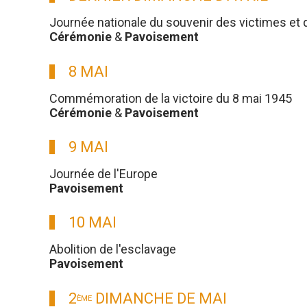
Journée nationale du souvenir des victimes et 
Cérémonie
&
Pavoisement
8 MAI
Commémoration de la victoire du 8 mai 1945
Cérémonie
&
Pavoisement
9 MAI
Journée de l'Europe
Pavoisement
10 MAI
Abolition de l'esclavage
Pavoisement
2
DIMANCHE DE MAI
ÈME