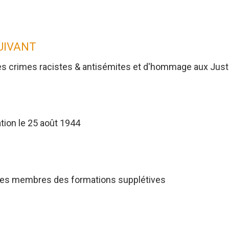
SUIVANT
es crimes racistes & antisémites et d'hommage aux Jus
tion le 25 août 1944
res membres des formations supplétives