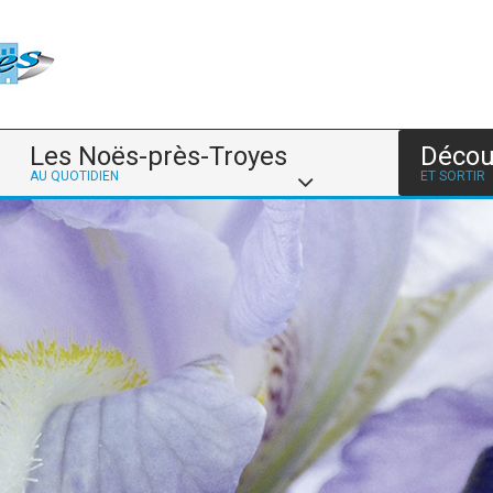
Les Noës-près-Troyes
Décou
AU QUOTIDIEN
ET SORTIR