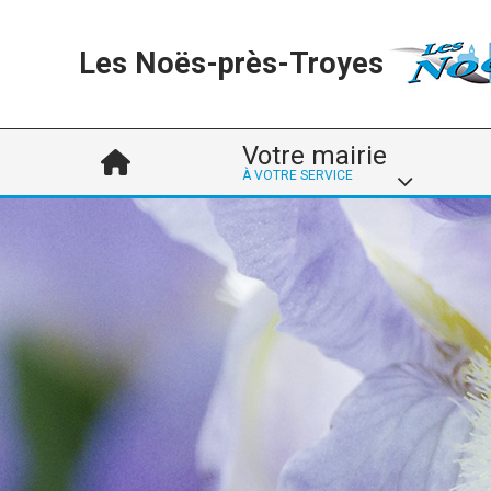
Les Noës-près-Troyes
Votre mairie
À VOTRE SERVICE