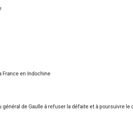
e
a France en Indochine
énéral de Gaulle à refuser la défaite et à poursuivre le