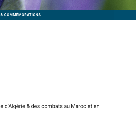
S & COMMÉMORATIONS
rre d'Algérie & des combats au Maroc et en