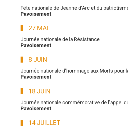
Fête nationale de Jeanne d'Arc et du patriotism
Pavoisement
27 MAI
Journée nationale de la Résistance
Pavoisement
8 JUIN
Journée nationale d'hommage aux Morts pour l
Pavoisement
18 JUIN
Journée nationale commémorative de l'appel du g
Pavoisement
14 JUILLET