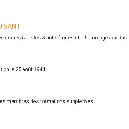
SUIVANT
es crimes racistes & antisémites et d'hommage aux Jus
tion le 25 août 1944
res membres des formations supplétives