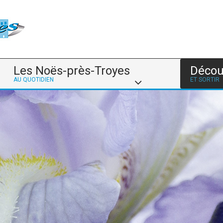
Les Noës-près-Troyes
Décou
AU QUOTIDIEN
ET SORTIR