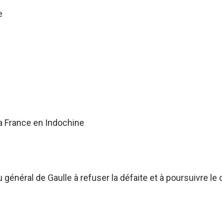
e
a France en Indochine
énéral de Gaulle à refuser la défaite et à poursuivre le