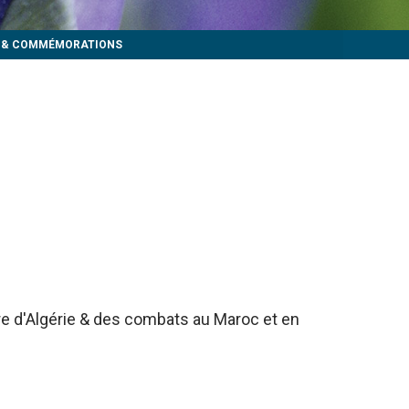
S & COMMÉMORATIONS
rre d'Algérie & des combats au Maroc et en