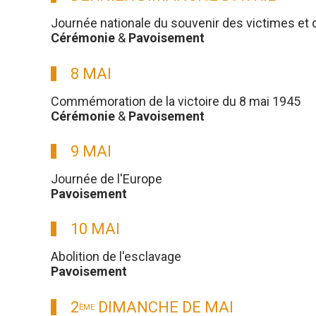
Journée nationale du souvenir des victimes et 
Cérémonie
&
Pavoisement
8 MAI
Commémoration de la victoire du 8 mai 1945
Cérémonie
&
Pavoisement
9 MAI
Journée de l'Europe
Pavoisement
10 MAI
Abolition de l'esclavage
Pavoisement
2
DIMANCHE DE MAI
ÈME