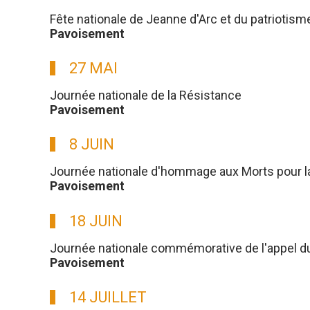
Fête nationale de Jeanne d'Arc et du patriotism
Pavoisement
27 MAI
Journée nationale de la Résistance
Pavoisement
8 JUIN
Journée nationale d'hommage aux Morts pour l
Pavoisement
18 JUIN
Journée nationale commémorative de l'appel du g
Pavoisement
14 JUILLET