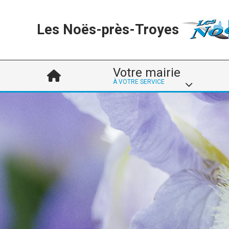
Les Noës-près-Troyes
Votre mairie
À VOTRE SERVICE