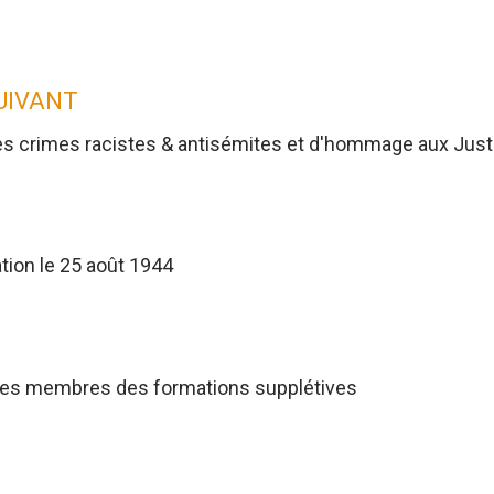
SUIVANT
es crimes racistes & antisémites et d'hommage aux Jus
tion le 25 août 1944
res membres des formations supplétives