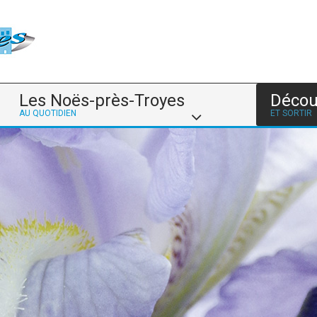
Les Noës-près-Troyes
Décou
AU QUOTIDIEN
ET SORTIR