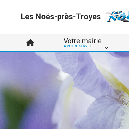
Les Noës-près-Troyes
Votre mairie
À VOTRE SERVICE