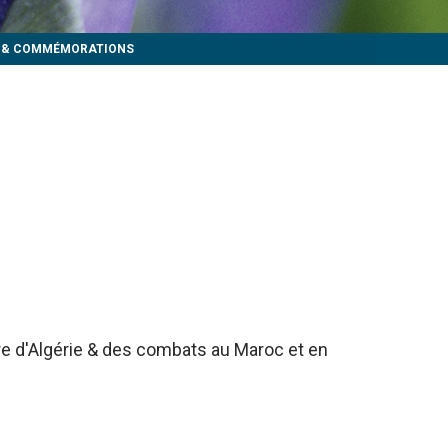
S & COMMÉMORATIONS
rre d'Algérie & des combats au Maroc et en