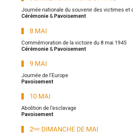
Journée nationale du souvenir des victimes et 
Cérémonie
&
Pavoisement
8 MAI
Commémoration de la victoire du 8 mai 1945
Cérémonie
&
Pavoisement
9 MAI
Journée de l'Europe
Pavoisement
10 MAI
Abolition de l'esclavage
Pavoisement
2
DIMANCHE DE MAI
ÈME