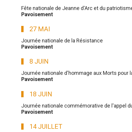
Fête nationale de Jeanne d'Arc et du patriotism
Pavoisement
27 MAI
Journée nationale de la Résistance
Pavoisement
8 JUIN
Journée nationale d'hommage aux Morts pour l
Pavoisement
18 JUIN
Journée nationale commémorative de l'appel du g
Pavoisement
14 JUILLET