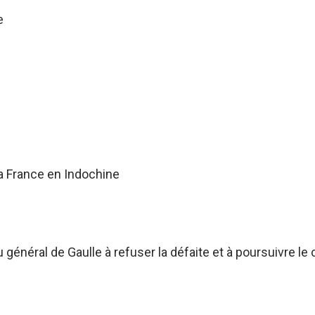
e
a France en Indochine
énéral de Gaulle à refuser la défaite et à poursuivre le