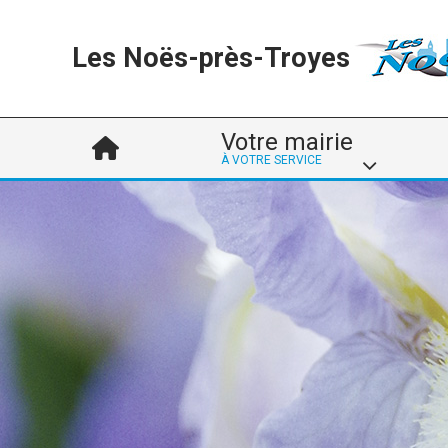
Les Noës-près-Troyes
Votre mairie
À VOTRE SERVICE