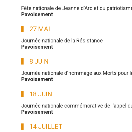
Fête nationale de Jeanne d'Arc et du patriotism
Pavoisement
27 MAI
Journée nationale de la Résistance
Pavoisement
8 JUIN
Journée nationale d'hommage aux Morts pour l
Pavoisement
18 JUIN
Journée nationale commémorative de l'appel du g
Pavoisement
14 JUILLET