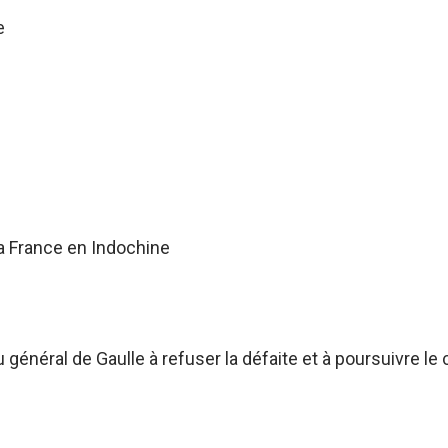
e
a France en Indochine
énéral de Gaulle à refuser la défaite et à poursuivre le