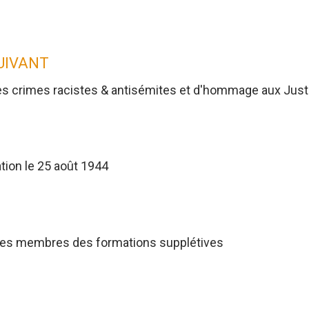
SUIVANT
es crimes racistes & antisémites et d'hommage aux Jus
tion le 25 août 1944
res membres des formations supplétives