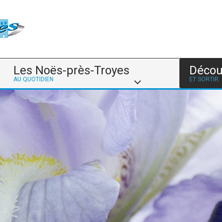
Les Noës-près-Troyes
Décou
AU QUOTIDIEN
ET SORTIR