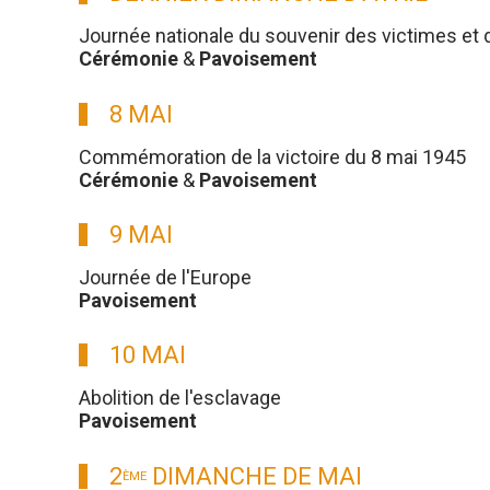
Journée nationale du souvenir des victimes et 
Cérémonie
&
Pavoisement
8 MAI
Commémoration de la victoire du 8 mai 1945
Cérémonie
&
Pavoisement
9 MAI
Journée de l'Europe
Pavoisement
10 MAI
Abolition de l'esclavage
Pavoisement
2
DIMANCHE DE MAI
ÈME