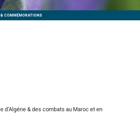
S & COMMÉMORATIONS
rre d'Algérie & des combats au Maroc et en