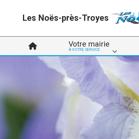
Les Noës-près-Troyes
Votre mairie
À VOTRE SERVICE