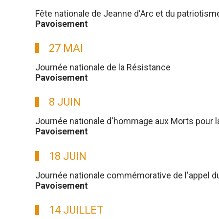
Fête nationale de Jeanne d'Arc et du patriotism
Pavoisement
27 MAI
Journée nationale de la Résistance
Pavoisement
8 JUIN
Journée nationale d'hommage aux Morts pour l
Pavoisement
18 JUIN
Journée nationale commémorative de l'appel du g
Pavoisement
14 JUILLET