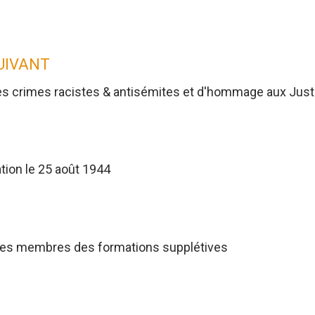
SUIVANT
es crimes racistes & antisémites et d'hommage aux Jus
tion le 25 août 1944
res membres des formations supplétives