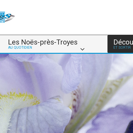
Les Noës-près-Troyes
Décou
AU QUOTIDIEN
ET SORTIR