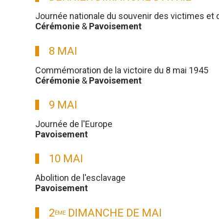
Journée nationale du souvenir des victimes et 
Cérémonie
&
Pavoisement
8 MAI
Commémoration de la victoire du 8 mai 1945
Cérémonie
&
Pavoisement
9 MAI
Journée de l'Europe
Pavoisement
10 MAI
Abolition de l'esclavage
Pavoisement
2
DIMANCHE DE MAI
ÈME