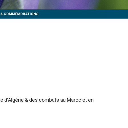
S & COMMÉMORATIONS
rre d'Algérie & des combats au Maroc et en