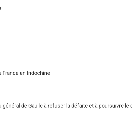
e
a France en Indochine
énéral de Gaulle à refuser la défaite et à poursuivre le