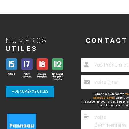
NUMÉROS
CONTACT
UTILES
+ DE NUMÉROS UTILES
Pensez à bien mettre
vo
adresse email
sans quoi
message ne pourra pas être pris
compte par nos servi