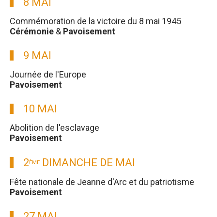
8 MAI
Commémoration de la victoire du 8 mai 1945
Cérémonie
&
Pavoisement
9 MAI
Journée de l'Europe
Pavoisement
10 MAI
Abolition de l'esclavage
Pavoisement
2
DIMANCHE DE MAI
ÈME
Fête nationale de Jeanne d'Arc et du patriotisme
Pavoisement
27 MAI