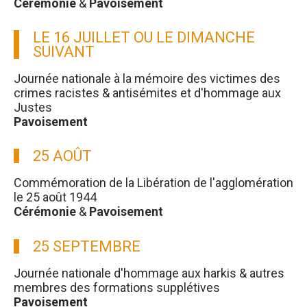
Cérémonie
&
Pavoisement
LE 16 JUILLET OU LE DIMANCHE
SUIVANT
Journée nationale à la mémoire des victimes des
crimes racistes & antisémites et d'hommage aux
Justes
Pavoisement
25 AOÛT
Commémoration de la Libération de l'agglomération
le 25 août 1944
Cérémonie
&
Pavoisement
25 SEPTEMBRE
Journée nationale d'hommage aux harkis & autres
membres des formations supplétives
Pavoisement