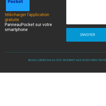
télécharger l’application
gratuite
PanneauPocket sur votre
smartphone
ENVOYER
©2026 CRÉATION DU SITE INTERNET AUX NOËS-PRÈS-TROYES