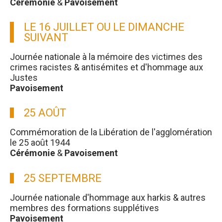
Cérémonie
&
Pavoisement
LE 16 JUILLET OU LE DIMANCHE
SUIVANT
Journée nationale à la mémoire des victimes des
crimes racistes & antisémites et d'hommage aux
Justes
Pavoisement
25 AOÛT
Commémoration de la Libération de l'agglomération
le 25 août 1944
Cérémonie
&
Pavoisement
25 SEPTEMBRE
Journée nationale d'hommage aux harkis & autres
membres des formations supplétives
Pavoisement