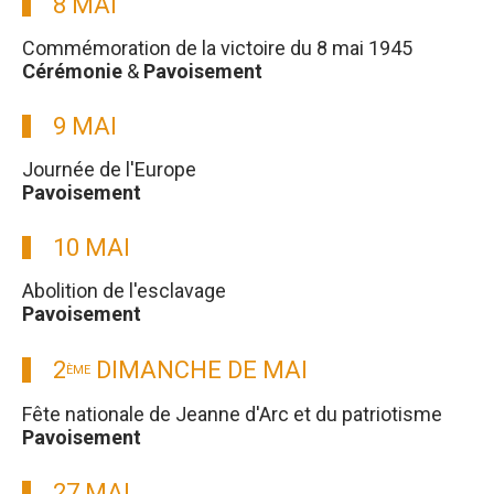
8 MAI
Commémoration de la victoire du 8 mai 1945
Cérémonie
&
Pavoisement
9 MAI
Journée de l'Europe
Pavoisement
10 MAI
Abolition de l'esclavage
Pavoisement
2
DIMANCHE DE MAI
ÈME
Fête nationale de Jeanne d'Arc et du patriotisme
Pavoisement
27 MAI