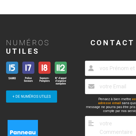
NUMÉROS
CONTACT
UTILES
+ DE NUMÉROS UTILES
Pensez à bien mettre
vo
adresse email
sans quoi
message ne pourra pas être pris
compte par nos servi