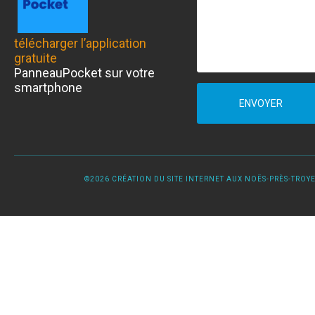
télécharger l’application
gratuite
PanneauPocket sur votre
smartphone
ENVOYER
©2026 CRÉATION DU SITE INTERNET AUX NOËS-PRÈS-TROYES