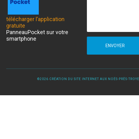
télécharger l’application
gratuite
PanneauPocket sur votre
smartphone
ENVOYER
©2026 CRÉATION DU SITE INTERNET AUX NOËS-PRÈS-TROYES