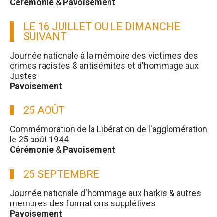
Cérémonie
&
Pavoisement
LE 16 JUILLET OU LE DIMANCHE
SUIVANT
Journée nationale à la mémoire des victimes des
crimes racistes & antisémites et d'hommage aux
Justes
Pavoisement
25 AOÛT
Commémoration de la Libération de l'agglomération
le 25 août 1944
Cérémonie
&
Pavoisement
25 SEPTEMBRE
Journée nationale d'hommage aux harkis & autres
membres des formations supplétives
Pavoisement