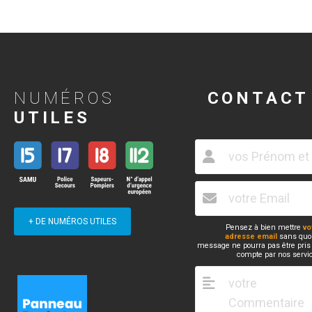
NUMÉROS
CONTACT
UTILES
+ DE NUMÉROS UTILES
Pensez à bien mettre
vo
adresse email
sans quoi
message ne pourra pas être pris
compte par nos servi