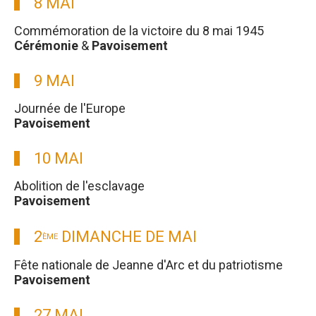
8 MAI
Commémoration de la victoire du 8 mai 1945
Cérémonie
&
Pavoisement
9 MAI
Journée de l'Europe
Pavoisement
10 MAI
Abolition de l'esclavage
Pavoisement
2
DIMANCHE DE MAI
ÈME
Fête nationale de Jeanne d'Arc et du patriotisme
Pavoisement
27 MAI