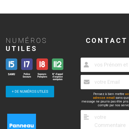
NUMÉROS
CONTACT
UTILES
+ DE NUMÉROS UTILES
Pensez à bien mettre
vo
adresse email
sans quoi
message ne pourra pas être pris
compte par nos servi