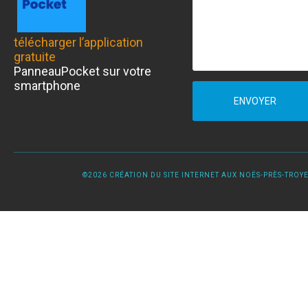
télécharger l’application
gratuite
PanneauPocket sur votre
smartphone
ENVOYER
©2026 CRÉATION DU SITE INTERNET AUX NOËS-PRÈS-TROYES