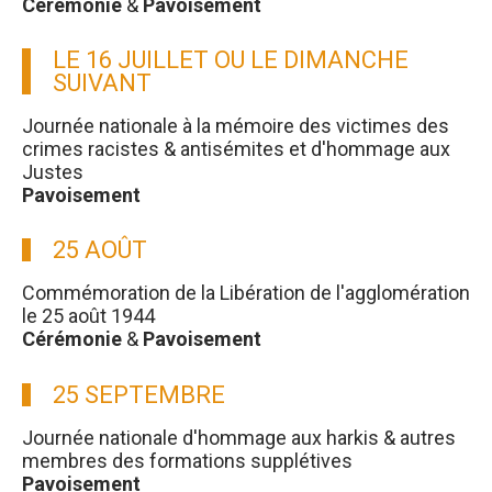
Cérémonie
&
Pavoisement
LE 16 JUILLET OU LE DIMANCHE
SUIVANT
Journée nationale à la mémoire des victimes des
crimes racistes & antisémites et d'hommage aux
Justes
Pavoisement
25 AOÛT
Commémoration de la Libération de l'agglomération
le 25 août 1944
Cérémonie
&
Pavoisement
25 SEPTEMBRE
Journée nationale d'hommage aux harkis & autres
membres des formations supplétives
Pavoisement