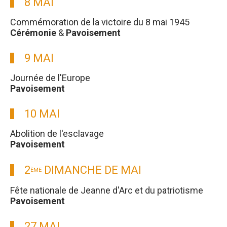
8 MAI
Commémoration de la victoire du 8 mai 1945
Cérémonie
&
Pavoisement
9 MAI
Journée de l'Europe
Pavoisement
10 MAI
Abolition de l'esclavage
Pavoisement
2
DIMANCHE DE MAI
ÈME
Fête nationale de Jeanne d'Arc et du patriotisme
Pavoisement
27 MAI