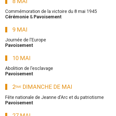
8 MAI
Commémoration de la victoire du 8 mai 1945
Cérémonie
&
Pavoisement
9 MAI
Journée de l'Europe
Pavoisement
10 MAI
Abolition de l'esclavage
Pavoisement
2
DIMANCHE DE MAI
ÈME
Fête nationale de Jeanne d'Arc et du patriotisme
Pavoisement
27 MAI