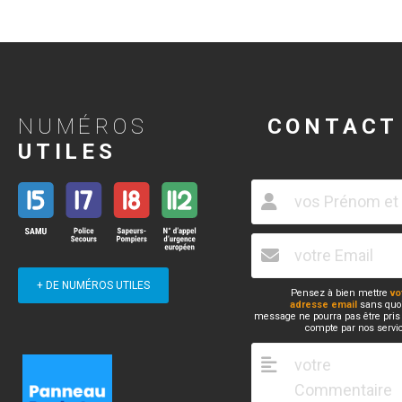
NUMÉROS
CONTACT
UTILES
+ DE NUMÉROS UTILES
Pensez à bien mettre
vo
adresse email
sans quoi
message ne pourra pas être pris
compte par nos servi