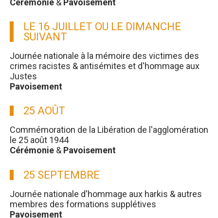
Cérémonie
&
Pavoisement
LE 16 JUILLET OU LE DIMANCHE
SUIVANT
Journée nationale à la mémoire des victimes des
crimes racistes & antisémites et d'hommage aux
Justes
Pavoisement
25 AOÛT
Commémoration de la Libération de l'agglomération
le 25 août 1944
Cérémonie
&
Pavoisement
25 SEPTEMBRE
Journée nationale d'hommage aux harkis & autres
membres des formations supplétives
Pavoisement