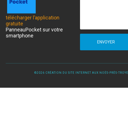
télécharger l’application
gratuite
PanneauPocket sur votre
smartphone
ENVOYER
©2026 CRÉATION DU SITE INTERNET AUX NOËS-PRÈS-TROYES