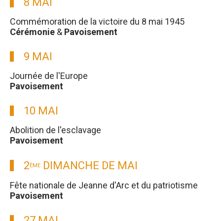
8 MAI
Commémoration de la victoire du 8 mai 1945
Cérémonie
&
Pavoisement
9 MAI
Journée de l'Europe
Pavoisement
10 MAI
Abolition de l'esclavage
Pavoisement
2
DIMANCHE DE MAI
ÈME
Fête nationale de Jeanne d'Arc et du patriotisme
Pavoisement
27 MAI