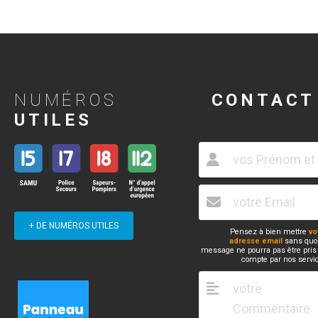
NUMÉROS
CONTACT
UTILES
+ DE NUMÉROS UTILES
Pensez à bien mettre
vo
adresse email
sans quoi
message ne pourra pas être pris
compte par nos servi