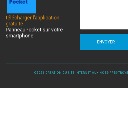
télécharger l’application
gratuite
PanneauPocket sur votre
smartphone
ENVOYER
©2026 CRÉATION DU SITE INTERNET AUX NOËS-PRÈS-TROYES