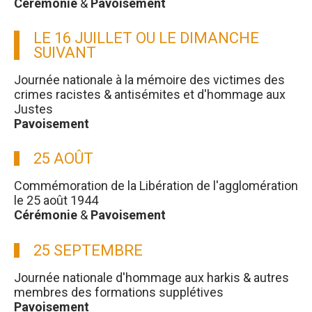
Cérémonie
&
Pavoisement
LE 16 JUILLET OU LE DIMANCHE
SUIVANT
Journée nationale à la mémoire des victimes des
crimes racistes & antisémites et d'hommage aux
Justes
Pavoisement
25 AOÛT
Commémoration de la Libération de l'agglomération
le 25 août 1944
Cérémonie
&
Pavoisement
25 SEPTEMBRE
Journée nationale d'hommage aux harkis & autres
membres des formations supplétives
Pavoisement