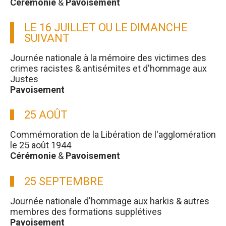
Cérémonie
&
Pavoisement
LE 16 JUILLET OU LE DIMANCHE
SUIVANT
Journée nationale à la mémoire des victimes des
crimes racistes & antisémites et d'hommage aux
Justes
Pavoisement
25 AOÛT
Commémoration de la Libération de l'agglomération
le 25 août 1944
Cérémonie
&
Pavoisement
25 SEPTEMBRE
Journée nationale d'hommage aux harkis & autres
membres des formations supplétives
Pavoisement