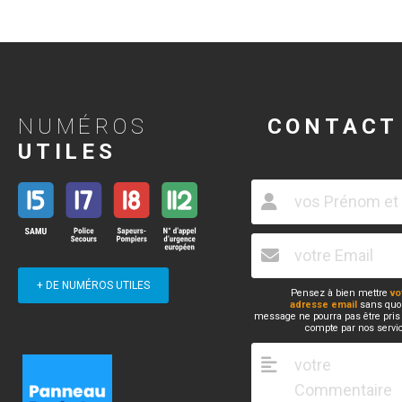
NUMÉROS
CONTACT
UTILES
+ DE NUMÉROS UTILES
Pensez à bien mettre
vo
adresse email
sans quoi
message ne pourra pas être pris
compte par nos servi