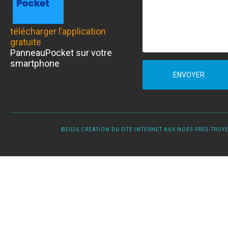
télécharger l’application
gratuite
PanneauPocket sur votre
smartphone
ENVOYER
©2026 CRÉATION DU SITE INTERNET AUX NOËS-PRÈS-TROYES