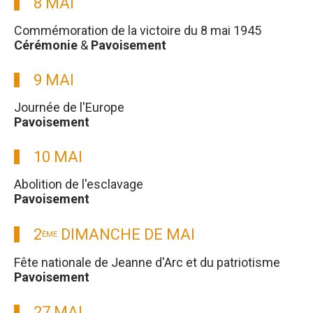
8 MAI
Commémoration de la victoire du 8 mai 1945
Cérémonie
&
Pavoisement
9 MAI
Journée de l'Europe
Pavoisement
10 MAI
Abolition de l'esclavage
Pavoisement
2
DIMANCHE DE MAI
ÈME
Fête nationale de Jeanne d'Arc et du patriotisme
Pavoisement
27 MAI