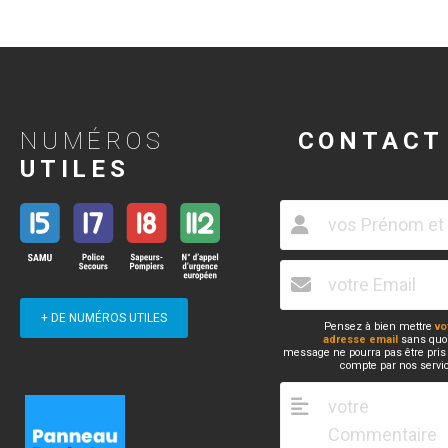
NUMÉROS
CONTACT
UTILES
+ DE NUMÉROS UTILES
Pensez à bien mettre
vo
adresse email
sans quoi
message ne pourra pas être pris
compte par nos servi