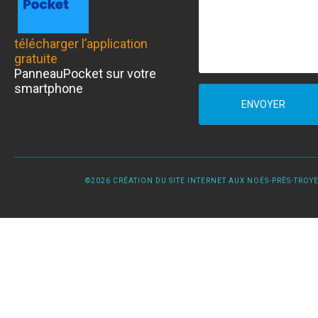
télécharger l’application
gratuite
PanneauPocket sur votre
smartphone
ENVOYER
©2026 CRÉATION DU SITE INTERNET AUX NOËS-PRÈS-TROYES