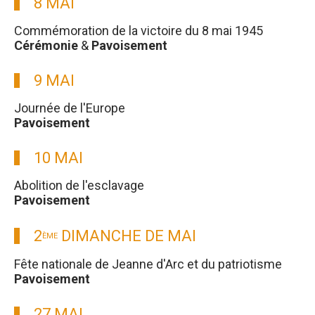
8 MAI
Commémoration de la victoire du 8 mai 1945
Cérémonie
&
Pavoisement
9 MAI
Journée de l'Europe
Pavoisement
10 MAI
Abolition de l'esclavage
Pavoisement
2
DIMANCHE DE MAI
ÈME
Fête nationale de Jeanne d'Arc et du patriotisme
Pavoisement
27 MAI