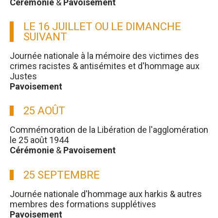
Cérémonie
&
Pavoisement
LE 16 JUILLET OU LE DIMANCHE
SUIVANT
Journée nationale à la mémoire des victimes des
crimes racistes & antisémites et d'hommage aux
Justes
Pavoisement
25 AOÛT
Commémoration de la Libération de l'agglomération
le 25 août 1944
Cérémonie
&
Pavoisement
25 SEPTEMBRE
Journée nationale d'hommage aux harkis & autres
membres des formations supplétives
Pavoisement