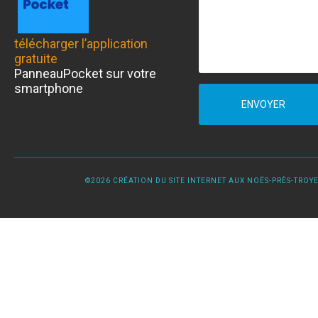
télécharger l’application
gratuite
PanneauPocket sur votre
smartphone
ENVOYER
©2026 CRÉATION DU SITE INTERNET AUX NOËS-PRÈS-TROYES