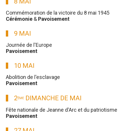
8 MAI
Commémoration de la victoire du 8 mai 1945
Cérémonie
&
Pavoisement
9 MAI
Journée de l'Europe
Pavoisement
10 MAI
Abolition de l'esclavage
Pavoisement
2
DIMANCHE DE MAI
ÈME
Fête nationale de Jeanne d'Arc et du patriotisme
Pavoisement
27 MAI