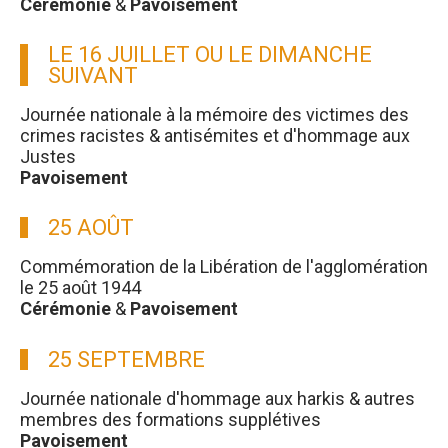
Cérémonie
&
Pavoisement
LE 16 JUILLET OU LE DIMANCHE
SUIVANT
Journée nationale à la mémoire des victimes des
crimes racistes & antisémites et d'hommage aux
Justes
Pavoisement
25 AOÛT
Commémoration de la Libération de l'agglomération
le 25 août 1944
Cérémonie
&
Pavoisement
25 SEPTEMBRE
Journée nationale d'hommage aux harkis & autres
membres des formations supplétives
Pavoisement