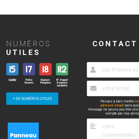
NUMÉROS
CONTACT
UTILES
+ DE NUMÉROS UTILES
Pensez à bien mettre
vo
adresse email
sans quoi
message ne pourra pas être pris
compte par nos servi