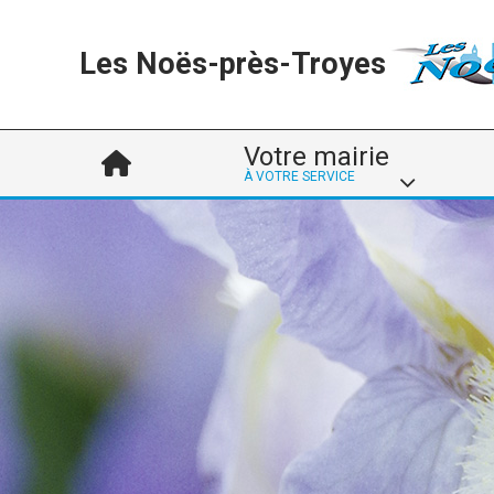
Les Noës-près-Troyes
Votre mairie
À VOTRE SERVICE