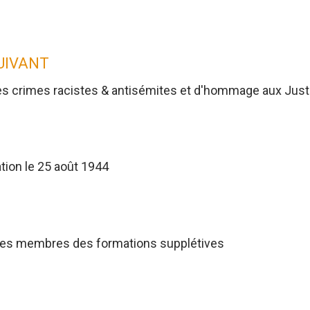
SUIVANT
es crimes racistes & antisémites et d'hommage aux Jus
tion le 25 août 1944
res membres des formations supplétives