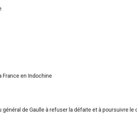
e
a France en Indochine
énéral de Gaulle à refuser la défaite et à poursuivre le