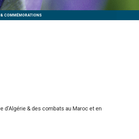
S & COMMÉMORATIONS
rre d'Algérie & des combats au Maroc et en