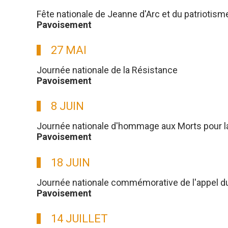
Fête nationale de Jeanne d'Arc et du patriotism
Pavoisement
27 MAI
Journée nationale de la Résistance
Pavoisement
8 JUIN
Journée nationale d'hommage aux Morts pour l
Pavoisement
18 JUIN
Journée nationale commémorative de l'appel du g
Pavoisement
14 JUILLET