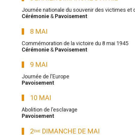
Journée nationale du souvenir des victimes et 
Cérémonie
&
Pavoisement
8 MAI
Commémoration de la victoire du 8 mai 1945
Cérémonie
&
Pavoisement
9 MAI
Journée de l'Europe
Pavoisement
10 MAI
Abolition de l'esclavage
Pavoisement
2
DIMANCHE DE MAI
ÈME