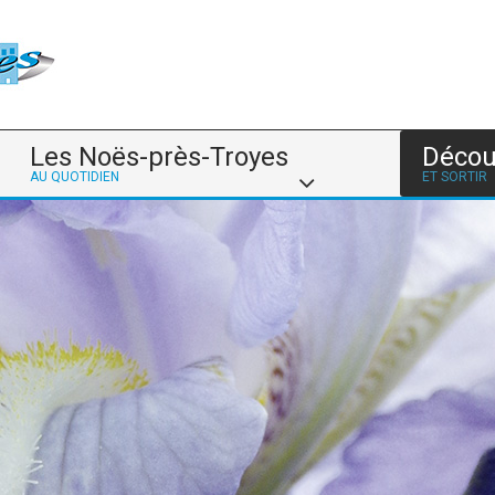
Les Noës-près-Troyes
Décou
AU QUOTIDIEN
ET SORTIR