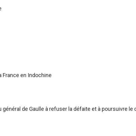
e
a France en Indochine
énéral de Gaulle à refuser la défaite et à poursuivre le