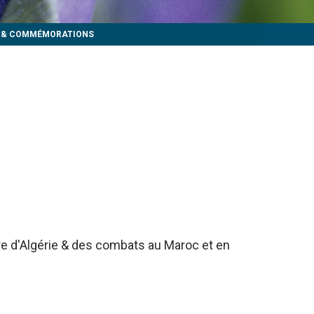
S & COMMÉMORATIONS
rre d'Algérie & des combats au Maroc et en