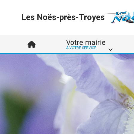
Les Noës-près-Troyes
Votre mairie
À VOTRE SERVICE