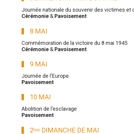
Journée nationale du souvenir des victimes et 
Cérémonie
&
Pavoisement
8 MAI
Commémoration de la victoire du 8 mai 1945
Cérémonie
&
Pavoisement
9 MAI
Journée de l'Europe
Pavoisement
10 MAI
Abolition de l'esclavage
Pavoisement
2
DIMANCHE DE MAI
ÈME