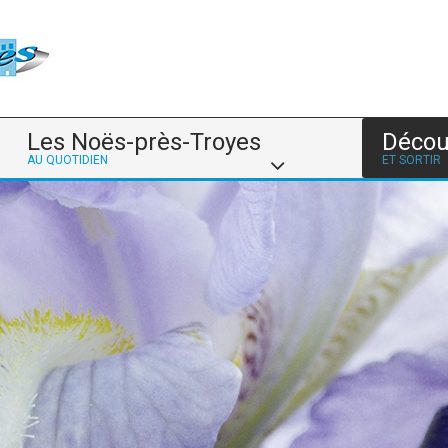
Les Noës-près-Troyes
Décou
AU QUOTIDIEN
ET SORTIR