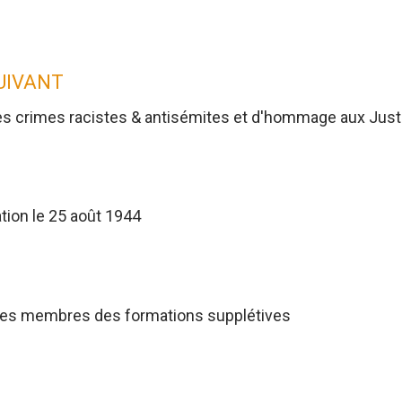
SUIVANT
es crimes racistes & antisémites et d'hommage aux Jus
tion le 25 août 1944
res membres des formations supplétives