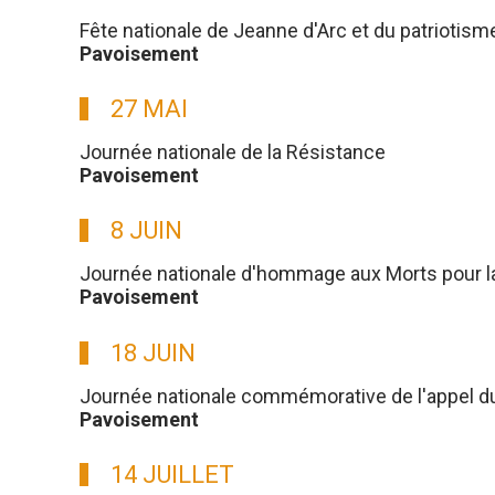
Fête nationale de Jeanne d'Arc et du patriotism
Pavoisement
27 MAI
Journée nationale de la Résistance
Pavoisement
8 JUIN
Journée nationale d'hommage aux Morts pour l
Pavoisement
18 JUIN
Journée nationale commémorative de l'appel du g
Pavoisement
14 JUILLET