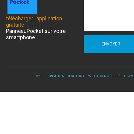
télécharger l’application
gratuite
PanneauPocket sur votre
smartphone
ENVOYER
©2026 CRÉATION DU SITE INTERNET AUX NOËS-PRÈS-TROYES