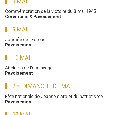
8 MAI
Commémoration de la victoire du 8 mai 1945
Cérémonie
&
Pavoisement
9 MAI
Journée de l'Europe
Pavoisement
10 MAI
Abolition de l'esclavage
Pavoisement
2
DIMANCHE DE MAI
ÈME
Fête nationale de Jeanne d'Arc et du patriotisme
Pavoisement
27 MAI