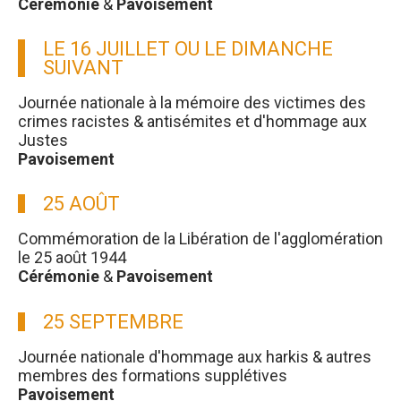
Cérémonie
&
Pavoisement
LE 16 JUILLET OU LE DIMANCHE
SUIVANT
Journée nationale à la mémoire des victimes des
crimes racistes & antisémites et d'hommage aux
Justes
Pavoisement
25 AOÛT
Commémoration de la Libération de l'agglomération
le 25 août 1944
Cérémonie
&
Pavoisement
25 SEPTEMBRE
Journée nationale d'hommage aux harkis & autres
membres des formations supplétives
Pavoisement