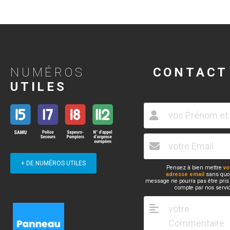
NUMÉROS
CONTACT
UTILES
+ DE NUMÉROS UTILES
Pensez à bien mettre
vo
adresse email
sans quoi
message ne pourra pas être pris
compte par nos servi