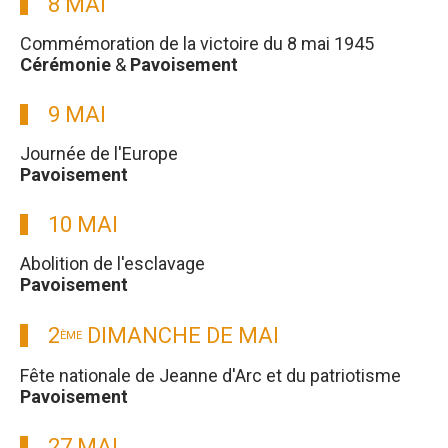
8 MAI
Commémoration de la victoire du 8 mai 1945
Cérémonie
&
Pavoisement
9 MAI
Journée de l'Europe
Pavoisement
10 MAI
Abolition de l'esclavage
Pavoisement
2
DIMANCHE DE MAI
ÈME
Fête nationale de Jeanne d'Arc et du patriotisme
Pavoisement
27 MAI