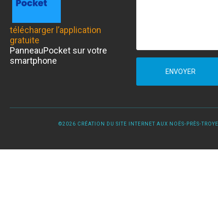
télécharger l’application
gratuite
PanneauPocket sur votre
smartphone
ENVOYER
©2026 CRÉATION DU SITE INTERNET AUX NOËS-PRÈS-TROYES