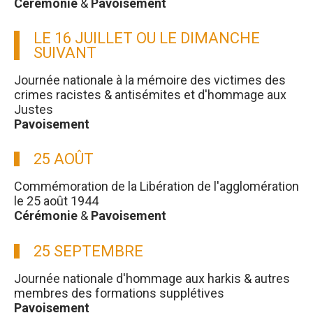
Cérémonie
&
Pavoisement
LE 16 JUILLET OU LE DIMANCHE
SUIVANT
Journée nationale à la mémoire des victimes des
crimes racistes & antisémites et d'hommage aux
Justes
Pavoisement
25 AOÛT
Commémoration de la Libération de l'agglomération
le 25 août 1944
Cérémonie
&
Pavoisement
25 SEPTEMBRE
Journée nationale d'hommage aux harkis & autres
membres des formations supplétives
Pavoisement