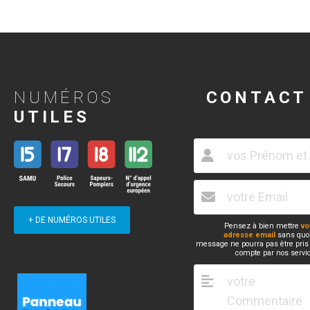
NUMÉROS
CONTACT
UTILES
+ DE NUMÉROS UTILES
Pensez à bien mettre
vo
adresse email
sans quoi
message ne pourra pas être pris
compte par nos servi