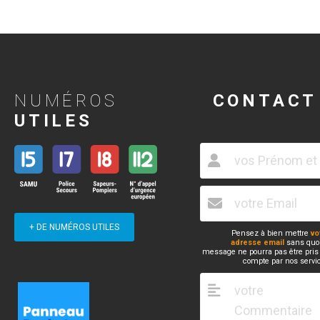
NUMÉROS
CONTACT
UTILES
+ DE NUMÉROS UTILES
Pensez à bien mettre
vo
adresse email
sans quoi
message ne pourra pas être pris
compte par nos servi