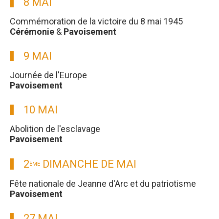
8 MAI
Commémoration de la victoire du 8 mai 1945
Cérémonie
&
Pavoisement
9 MAI
Journée de l'Europe
Pavoisement
10 MAI
Abolition de l'esclavage
Pavoisement
2
DIMANCHE DE MAI
ÈME
Fête nationale de Jeanne d'Arc et du patriotisme
Pavoisement
27 MAI