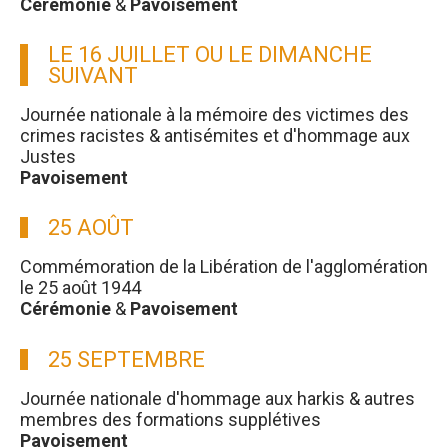
Cérémonie
&
Pavoisement
LE 16 JUILLET OU LE DIMANCHE
SUIVANT
Journée nationale à la mémoire des victimes des
crimes racistes & antisémites et d'hommage aux
Justes
Pavoisement
25 AOÛT
Commémoration de la Libération de l'agglomération
le 25 août 1944
Cérémonie
&
Pavoisement
25 SEPTEMBRE
Journée nationale d'hommage aux harkis & autres
membres des formations supplétives
Pavoisement