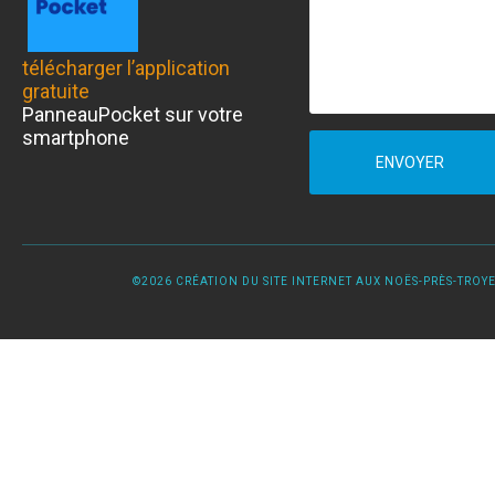
télécharger l’application
gratuite
PanneauPocket sur votre
smartphone
ENVOYER
©2026 CRÉATION DU SITE INTERNET AUX NOËS-PRÈS-TROYES