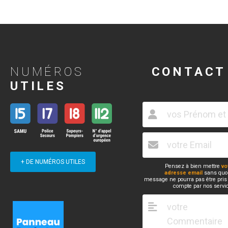
NUMÉROS
CONTACT
UTILES
+ DE NUMÉROS UTILES
Pensez à bien mettre
vo
adresse email
sans quoi
message ne pourra pas être pris
compte par nos servi