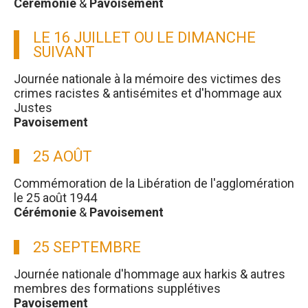
Cérémonie
&
Pavoisement
LE 16 JUILLET OU LE DIMANCHE
SUIVANT
Journée nationale à la mémoire des victimes des
crimes racistes & antisémites et d'hommage aux
Justes
Pavoisement
25 AOÛT
Commémoration de la Libération de l'agglomération
le 25 août 1944
Cérémonie
&
Pavoisement
25 SEPTEMBRE
Journée nationale d'hommage aux harkis & autres
membres des formations supplétives
Pavoisement