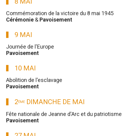
8 MAI
Commémoration de la victoire du 8 mai 1945
Cérémonie
&
Pavoisement
9 MAI
Journée de l'Europe
Pavoisement
10 MAI
Abolition de l'esclavage
Pavoisement
2
DIMANCHE DE MAI
ÈME
Fête nationale de Jeanne d'Arc et du patriotisme
Pavoisement
27 MAI