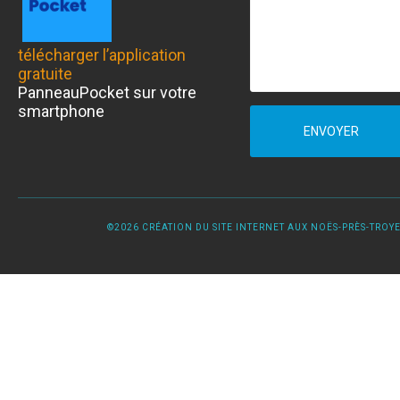
télécharger l’application
gratuite
PanneauPocket sur votre
smartphone
ENVOYER
©2026 CRÉATION DU SITE INTERNET AUX NOËS-PRÈS-TROYES