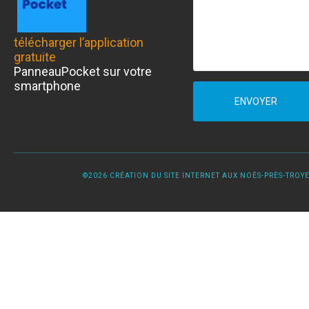
télécharger l’application
gratuite
PanneauPocket sur votre
smartphone
ENVOYER
©2026 CRÉATION DU SITE INTERNET AUX NOËS-PRÈS-TROYES