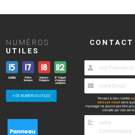
NUMÉROS
CONTACT
UTILES
+ DE NUMÉROS UTILES
Pensez à bien mettre
vo
adresse email
sans quoi
message ne pourra pas être pris
compte par nos servi