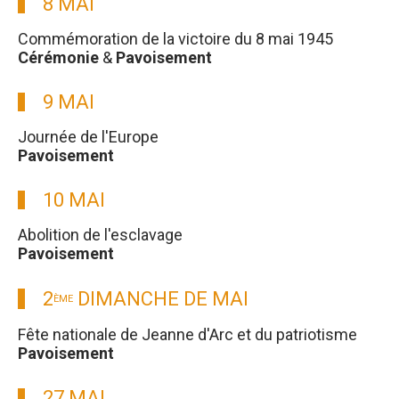
8 MAI
Commémoration de la victoire du 8 mai 1945
Cérémonie
&
Pavoisement
9 MAI
Journée de l'Europe
Pavoisement
10 MAI
Abolition de l'esclavage
Pavoisement
2
DIMANCHE DE MAI
ÈME
Fête nationale de Jeanne d'Arc et du patriotisme
Pavoisement
27 MAI