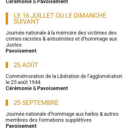
Cérémonie
&
Pavoisement
LE 16 JUILLET OU LE DIMANCHE
SUIVANT
Journée nationale à la mémoire des victimes des
crimes racistes & antisémites et d'hommage aux
Justes
Pavoisement
25 AOÛT
Commémoration de la Libération de l'agglomération
le 25 août 1944
Cérémonie
&
Pavoisement
25 SEPTEMBRE
Journée nationale d'hommage aux harkis & autres
membres des formations supplétives
Pavoisement