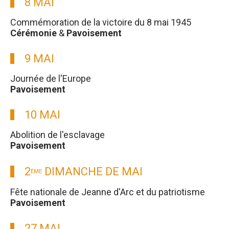
8 MAI
Commémoration de la victoire du 8 mai 1945
Cérémonie
&
Pavoisement
9 MAI
Journée de l'Europe
Pavoisement
10 MAI
Abolition de l'esclavage
Pavoisement
2
DIMANCHE DE MAI
ÈME
Fête nationale de Jeanne d'Arc et du patriotisme
Pavoisement
27 MAI