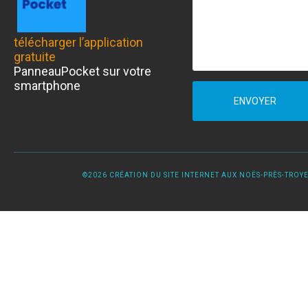
télécharger l’application
gratuite
PanneauPocket sur votre
smartphone
ENVOYER
©2026 CRÉATION DU SITE INTERNET AUX NOËS-PRÈS-TROYES