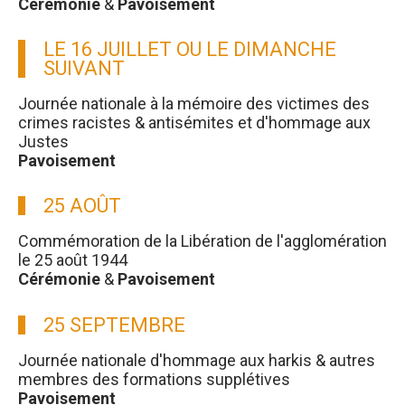
Cérémonie
&
Pavoisement
LE 16 JUILLET OU LE DIMANCHE
SUIVANT
Journée nationale à la mémoire des victimes des
crimes racistes & antisémites et d'hommage aux
Justes
Pavoisement
25 AOÛT
Commémoration de la Libération de l'agglomération
le 25 août 1944
Cérémonie
&
Pavoisement
25 SEPTEMBRE
Journée nationale d'hommage aux harkis & autres
membres des formations supplétives
Pavoisement