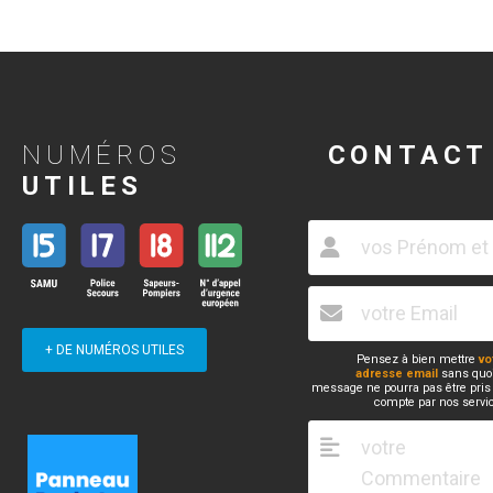
NUMÉROS
CONTACT
UTILES
+ DE NUMÉROS UTILES
Pensez à bien mettre
vo
adresse email
sans quoi
message ne pourra pas être pris
compte par nos servi