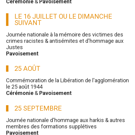
Cérémonie
&
Pavoisement
LE 16 JUILLET OU LE DIMANCHE
SUIVANT
Journée nationale à la mémoire des victimes des
crimes racistes & antisémites et d'hommage aux
Justes
Pavoisement
25 AOÛT
Commémoration de la Libération de l'agglomération
le 25 août 1944
Cérémonie
&
Pavoisement
25 SEPTEMBRE
Journée nationale d'hommage aux harkis & autres
membres des formations supplétives
Pavoisement