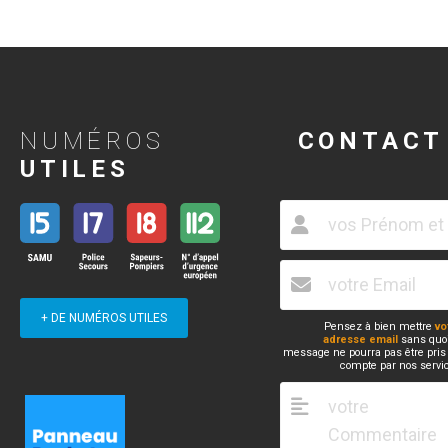
NUMÉROS
CONTACT
UTILES
+ DE NUMÉROS UTILES
Pensez à bien mettre
vo
adresse email
sans quoi
message ne pourra pas être pris
compte par nos servi