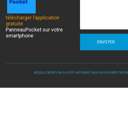
télécharger l’application
gratuite
PanneauPocket sur votre
smartphone
ENVOYER
©2026 CRÉATION DU SITE INTERNET AUX NOËS-PRÈS-TROYES