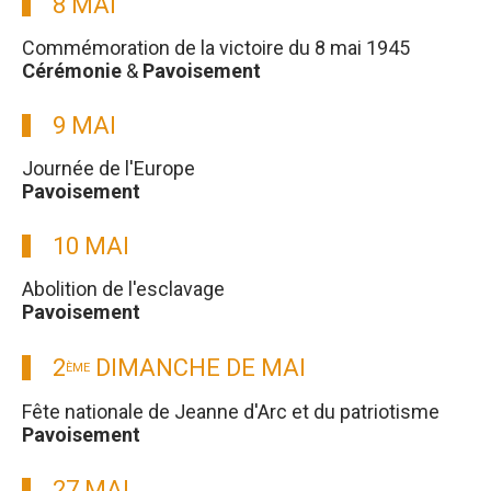
8 MAI
Commémoration de la victoire du 8 mai 1945
Cérémonie
&
Pavoisement
9 MAI
Journée de l'Europe
Pavoisement
10 MAI
Abolition de l'esclavage
Pavoisement
2
DIMANCHE DE MAI
ÈME
Fête nationale de Jeanne d'Arc et du patriotisme
Pavoisement
27 MAI