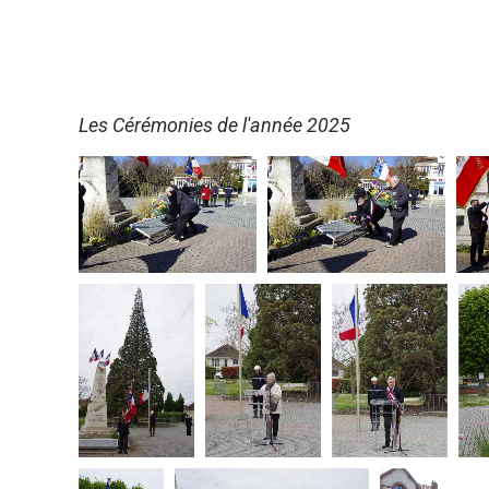
Les Cérémonies de l'année 2025