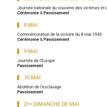
Journée nationale du souvenir des victimes et 
Cérémonie
&
Pavoisement
8 MAI
Commémoration de la victoire du 8 mai 1945
Cérémonie
&
Pavoisement
9 MAI
Journée de l'Europe
Pavoisement
10 MAI
Abolition de l'esclavage
Pavoisement
2
DIMANCHE DE MAI
ÈME