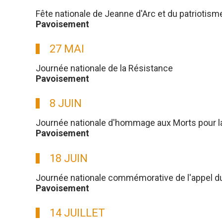
Fête nationale de Jeanne d'Arc et du patriotism
Pavoisement
27 MAI
Journée nationale de la Résistance
Pavoisement
8 JUIN
Journée nationale d'hommage aux Morts pour l
Pavoisement
18 JUIN
Journée nationale commémorative de l'appel du g
Pavoisement
14 JUILLET