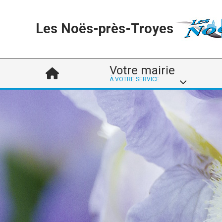
Les Noës-près-Troyes
Votre mairie
À VOTRE SERVICE