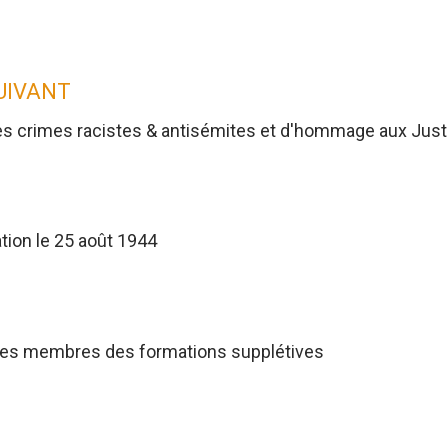
SUIVANT
es crimes racistes & antisémites et d'hommage aux Jus
tion le 25 août 1944
res membres des formations supplétives