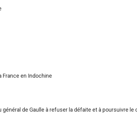
e
a France en Indochine
énéral de Gaulle à refuser la défaite et à poursuivre le