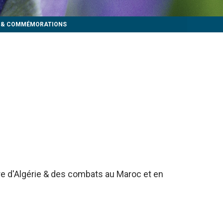
S & COMMÉMORATIONS
rre d'Algérie & des combats au Maroc et en