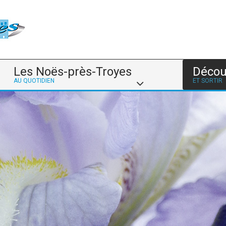
Les Noës-près-Troyes
Décou
AU QUOTIDIEN
ET SORTIR