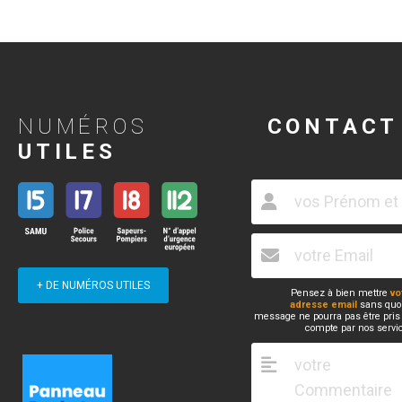
NUMÉROS
CONTACT
UTILES
+ DE NUMÉROS UTILES
Pensez à bien mettre
vo
adresse email
sans quoi
message ne pourra pas être pris
compte par nos servi