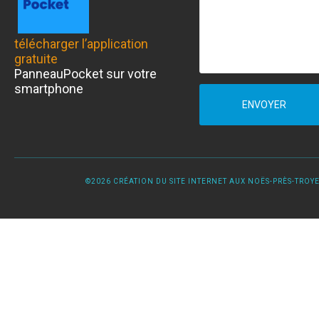
télécharger l’application
gratuite
PanneauPocket sur votre
smartphone
ENVOYER
©2026 CRÉATION DU SITE INTERNET AUX NOËS-PRÈS-TROYES