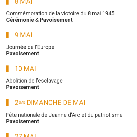
8 MAI
Commémoration de la victoire du 8 mai 1945
Cérémonie
&
Pavoisement
9 MAI
Journée de l'Europe
Pavoisement
10 MAI
Abolition de l'esclavage
Pavoisement
2
DIMANCHE DE MAI
ÈME
Fête nationale de Jeanne d'Arc et du patriotisme
Pavoisement
27 MAI