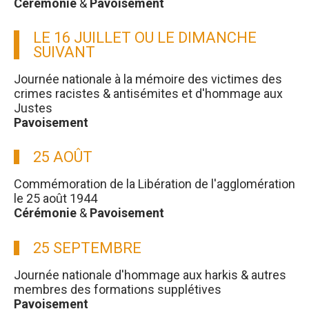
Cérémonie
&
Pavoisement
LE 16 JUILLET OU LE DIMANCHE
SUIVANT
Journée nationale à la mémoire des victimes des
crimes racistes & antisémites et d'hommage aux
Justes
Pavoisement
25 AOÛT
Commémoration de la Libération de l'agglomération
le 25 août 1944
Cérémonie
&
Pavoisement
25 SEPTEMBRE
Journée nationale d'hommage aux harkis & autres
membres des formations supplétives
Pavoisement