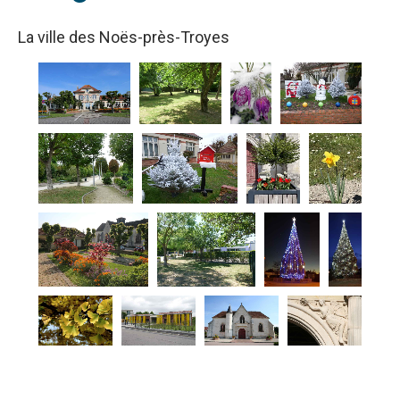
La ville des Noës-près-Troyes