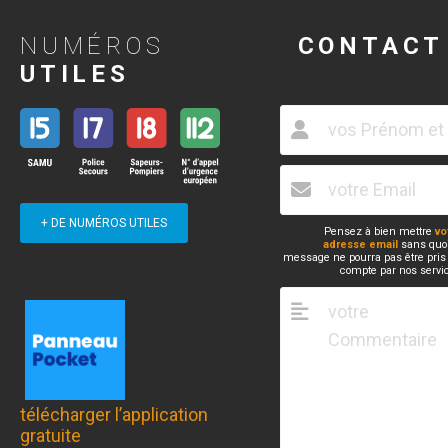
NUMÉROS
CONTACT
UTILES
+ DE NUMÉROS UTILES
Pensez à bien mettre
vo
adresse email
sans quoi
message ne pourra pas être pris
compte par nos servi
télécharger l’application
gratuite