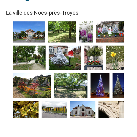
La ville des Noës-près-Troyes