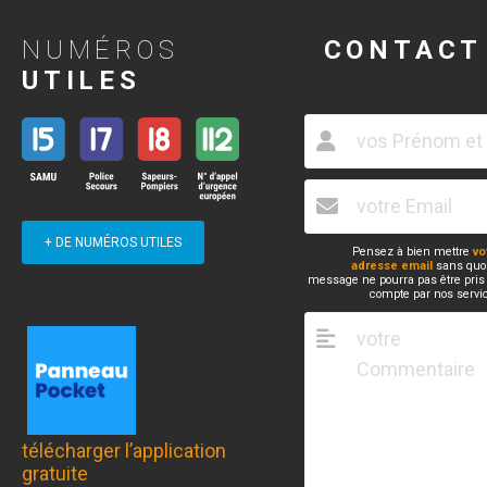
NUMÉROS
CONTACT
UTILES
+ DE NUMÉROS UTILES
Pensez à bien mettre
vo
adresse email
sans quoi
message ne pourra pas être pris
compte par nos servi
télécharger l’application
gratuite