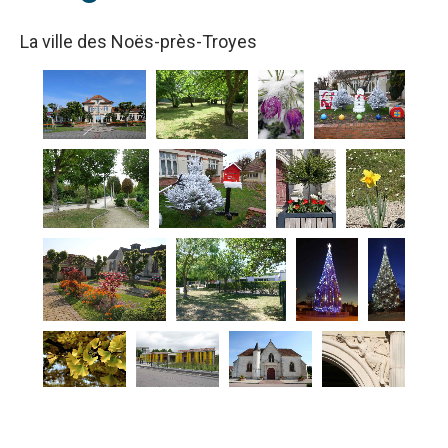
La ville des Noës-près-Troyes