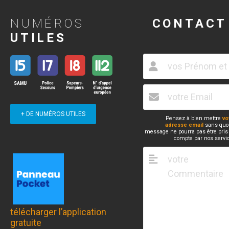
NUMÉROS
CONTACT
UTILES
+ DE NUMÉROS UTILES
Pensez à bien mettre
vo
adresse email
sans quoi
message ne pourra pas être pris
compte par nos servi
télécharger l’application
gratuite