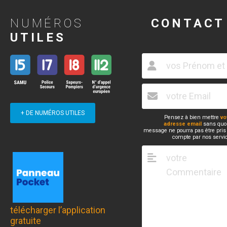
NUMÉROS
CONTACT
UTILES
+ DE NUMÉROS UTILES
Pensez à bien mettre
vo
adresse email
sans quoi
message ne pourra pas être pris
compte par nos servi
télécharger l’application
gratuite