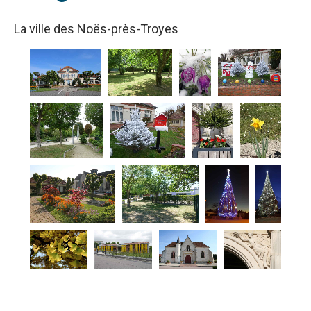
La ville des Noës-près-Troyes