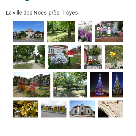
La ville des Noës-près-Troyes