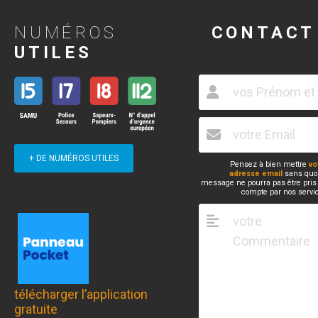
NUMÉROS
CONTACT
UTILES
+ DE NUMÉROS UTILES
Pensez à bien mettre
vo
adresse email
sans quoi
message ne pourra pas être pris
compte par nos servi
télécharger l’application
gratuite