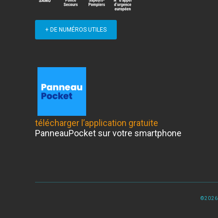
+ DE NUMÉROS UTILES
télécharger l’application gratuite
PanneauPocket sur votre smartphone
©2026