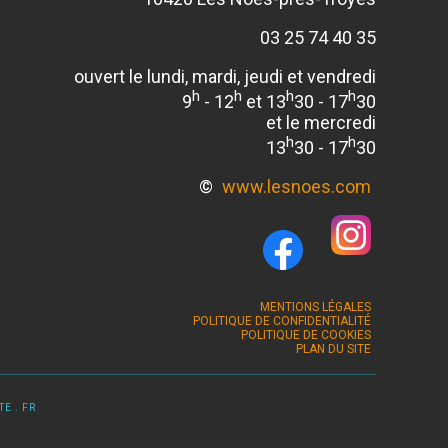
03 25 74 40 35
ouvert le lundi, mardi, jeudi et vendredi
h
h
h
h
9
- 12
et 13
30 - 17
30
et le mercredi
h
h
13
30 - 17
30
©
www.lesnoes.com
MENTIONS LÉGALES
POLITIQUE DE CONFIDENTIALITÉ
POLITIQUE DE COOKIES
PLAN DU SITE
E . FR