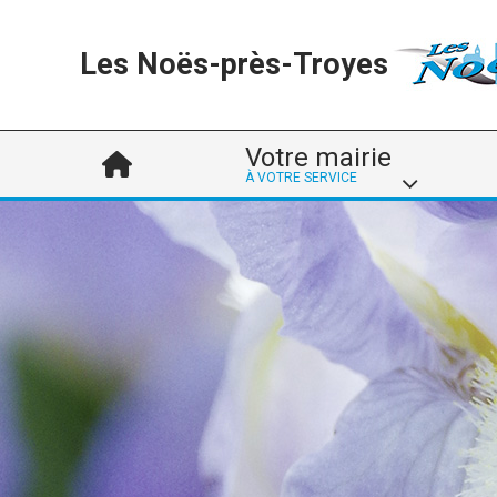
Les Noës-près-Troyes
Votre mairie
À VOTRE SERVICE