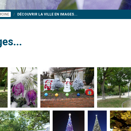
IMOINE
DÉCOUVRIR LA VILLE EN IMAGES...
es...