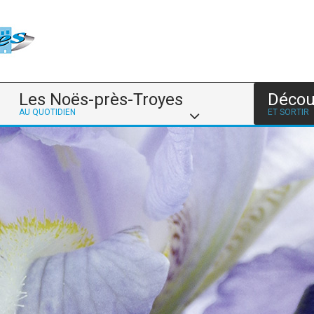
Les Noës-près-Troyes
Décou
AU QUOTIDIEN
ET SORTIR