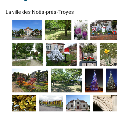
La ville des Noës-près-Troyes