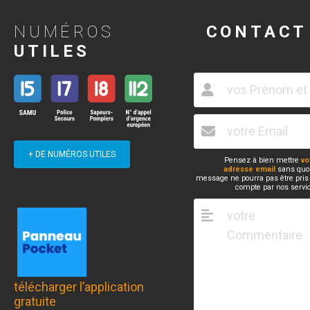
NUMÉROS
CONTACT
UTILES
+ DE NUMÉROS UTILES
Pensez à bien mettre
vo
adresse email
sans quoi
message ne pourra pas être pris
compte par nos servi
télécharger l’application
gratuite