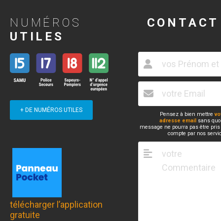
NUMÉROS
CONTACT
UTILES
+ DE NUMÉROS UTILES
Pensez à bien mettre
vo
adresse email
sans quoi
message ne pourra pas être pris
compte par nos servi
télécharger l’application
gratuite