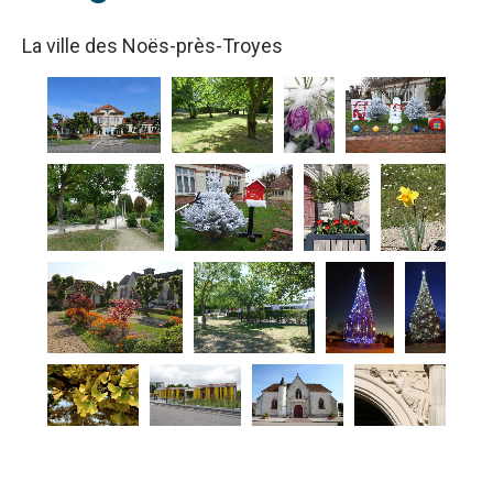
La ville des Noës-près-Troyes