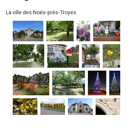
La ville des Noës-près-Troyes