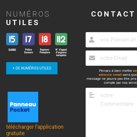
NUMÉROS
CONTACT
UTILES
+ DE NUMÉROS UTILES
Pensez à bien mettre
vo
adresse email
sans quoi
message ne pourra pas être pris
compte par nos servi
télécharger l’application
gratuite