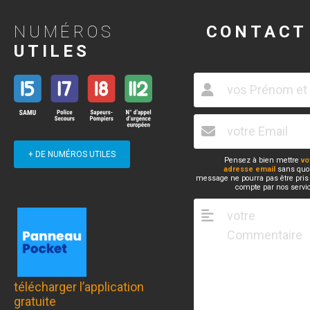
NUMÉROS
CONTACT
UTILES
+ DE NUMÉROS UTILES
Pensez à bien mettre
vo
adresse email
sans quoi
message ne pourra pas être pris
compte par nos servi
télécharger l’application
gratuite