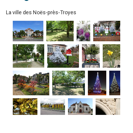
La ville des Noës-près-Troyes