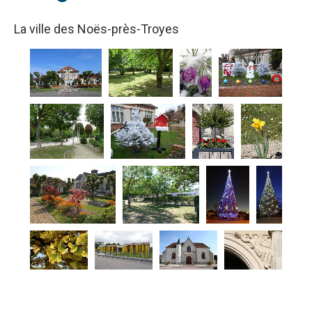
La ville des Noës-près-Troyes