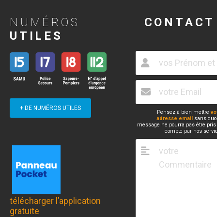
NUMÉROS
CONTACT
UTILES
+ DE NUMÉROS UTILES
Pensez à bien mettre
vo
adresse email
sans quoi
message ne pourra pas être pris
compte par nos servi
télécharger l’application
gratuite