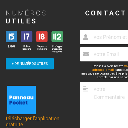
NUMÉROS
CONTACT
UTILES
+ DE NUMÉROS UTILES
Pensez à bien mettre
vo
adresse email
sans quoi
message ne pourra pas être pris
compte par nos servi
télécharger l’application
gratuite