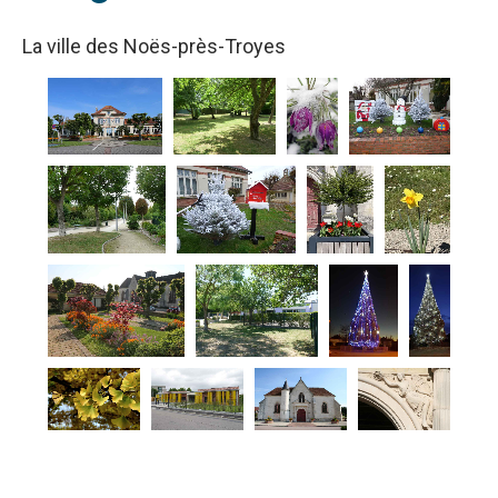
La ville des Noës-près-Troyes