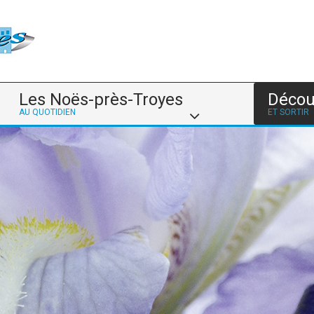
Les Noës-près-Troyes
Décou
AU QUOTIDIEN
ET SORTIR