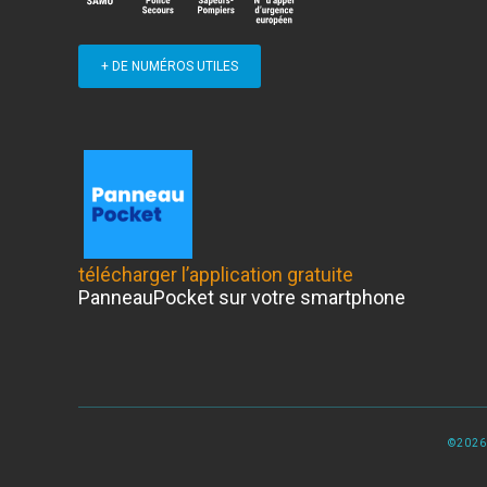
+ DE NUMÉROS UTILES
télécharger l’application gratuite
PanneauPocket sur votre smartphone
©2026