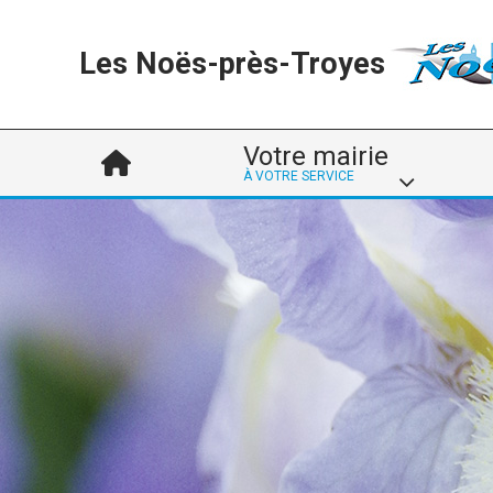
Les Noës-près-Troyes
Votre mairie
À VOTRE SERVICE