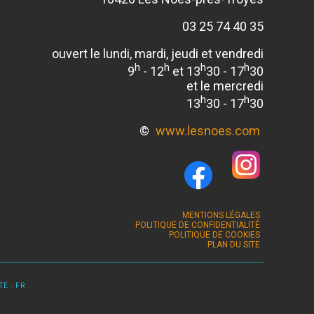
03 25 74 40 35
ouvert le lundi, mardi, jeudi et vendredi
h
h
h
h
9
- 12
et 13
30 - 17
30
et le mercredi
h
h
13
30 - 17
30
©
www.lesnoes.com
MENTIONS LÉGALES
POLITIQUE DE CONFIDENTIALITÉ
POLITIQUE DE COOKIES
PLAN DU SITE
E . FR