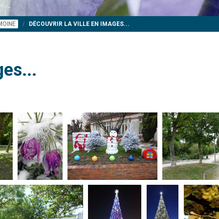
IMOINE
DÉCOUVRIR LA VILLE EN IMAGES...
es...