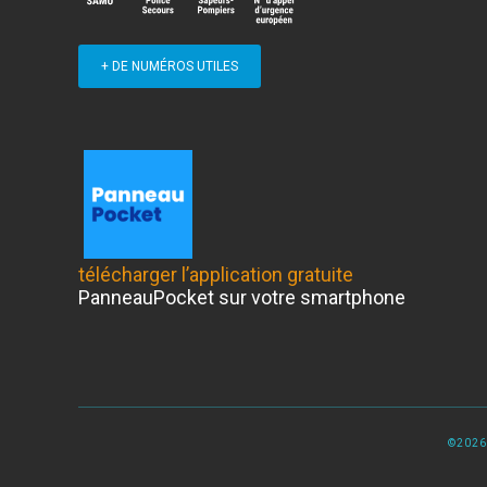
+ DE NUMÉROS UTILES
télécharger l’application gratuite
PanneauPocket sur votre smartphone
©2026