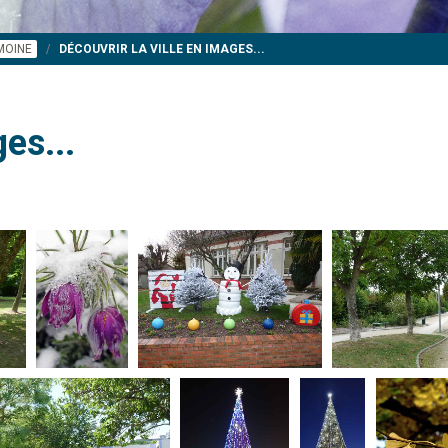
IMOINE
DÉCOUVRIR LA VILLE EN IMAGES...
es...