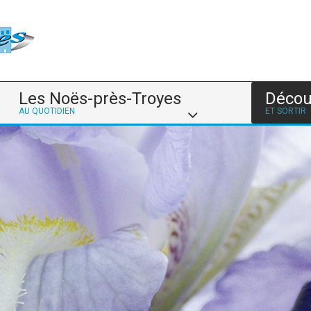
Les Noës-près-Troyes
Décou
AU QUOTIDIEN
ET SORTIR