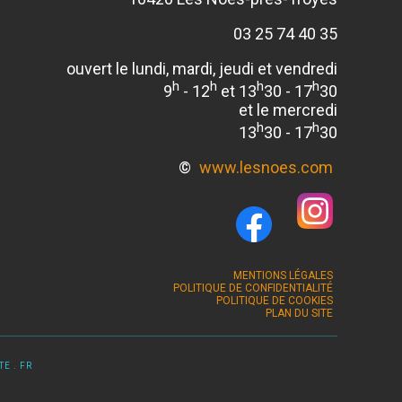
03 25 74 40 35
ouvert le lundi, mardi, jeudi et vendredi
h
h
h
h
9
- 12
et 13
30 - 17
30
et le mercredi
h
h
13
30 - 17
30
©
www.lesnoes.com
MENTIONS LÉGALES
POLITIQUE DE CONFIDENTIALITÉ
POLITIQUE DE COOKIES
PLAN DU SITE
E . FR