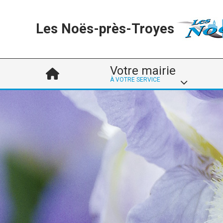
Les Noës-près-Troyes
Votre mairie
À VOTRE SERVICE