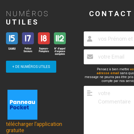
NUMÉROS
CONTACT
UTILES
+ DE NUMÉROS UTILES
Pensez à bien mettre
vo
adresse email
sans quoi
message ne pourra pas être pris
compte par nos servi
télécharger l’application
gratuite