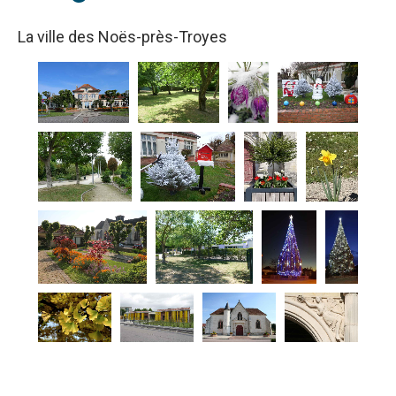
La ville des Noës-près-Troyes