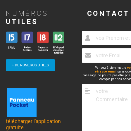
NUMÉROS
CONTACT
UTILES
+ DE NUMÉROS UTILES
Pensez à bien mettre
vo
adresse email
sans quoi
message ne pourra pas être pris
compte par nos servi
télécharger l’application
gratuite