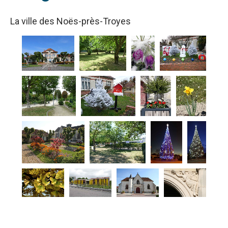
La ville des Noës-près-Troyes