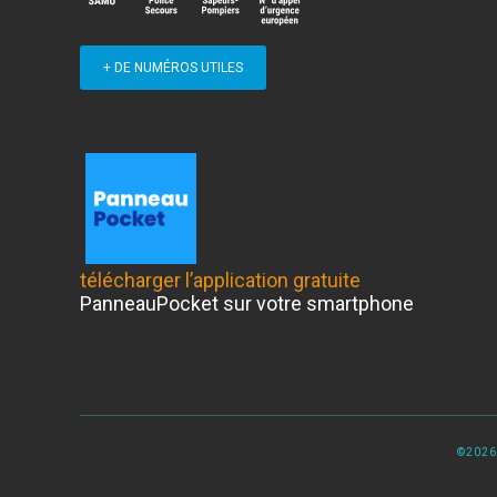
+ DE NUMÉROS UTILES
télécharger l’application gratuite
PanneauPocket sur votre smartphone
©2026