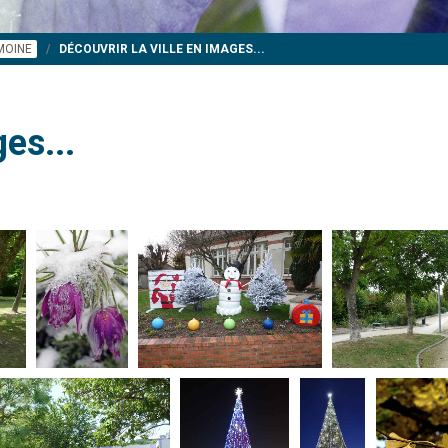
IMOINE
DÉCOUVRIR LA VILLE EN IMAGES...
es...