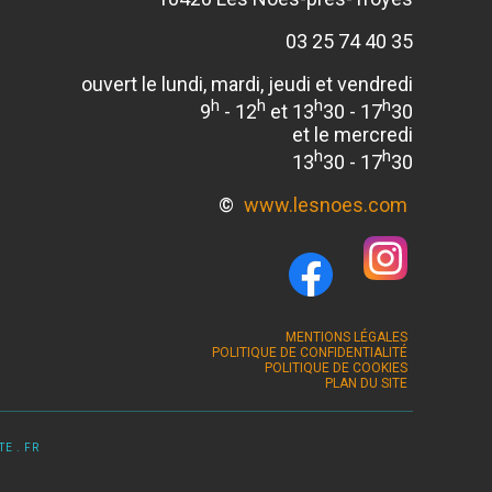
03 25 74 40 35
ouvert le lundi, mardi, jeudi et vendredi
h
h
h
h
9
- 12
et 13
30 - 17
30
et le mercredi
h
h
13
30 - 17
30
©
www.lesnoes.com
MENTIONS LÉGALES
POLITIQUE DE CONFIDENTIALITÉ
POLITIQUE DE COOKIES
PLAN DU SITE
E . FR