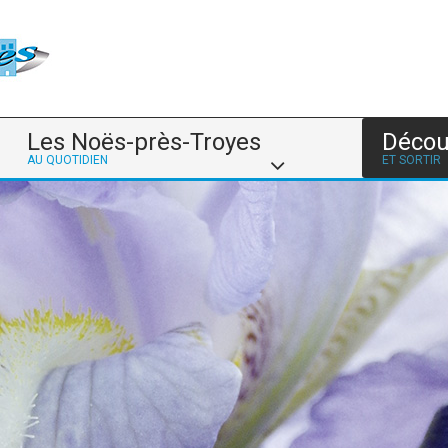
Les Noës-près-Troyes
Décou
AU QUOTIDIEN
ET SORTIR