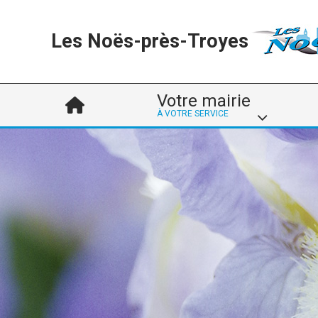
Les Noës-près-Troyes
Votre mairie
À VOTRE SERVICE