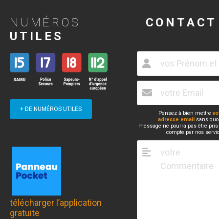
NUMÉROS
CONTACT
UTILES
+ DE NUMÉROS UTILES
Pensez à bien mettre
vo
adresse email
sans quoi
message ne pourra pas être pris
compte par nos servi
télécharger l’application
gratuite