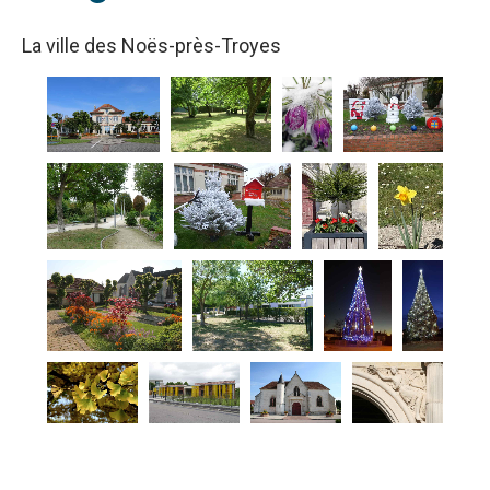
La ville des Noës-près-Troyes