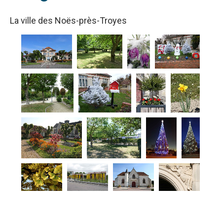
La ville des Noës-près-Troyes