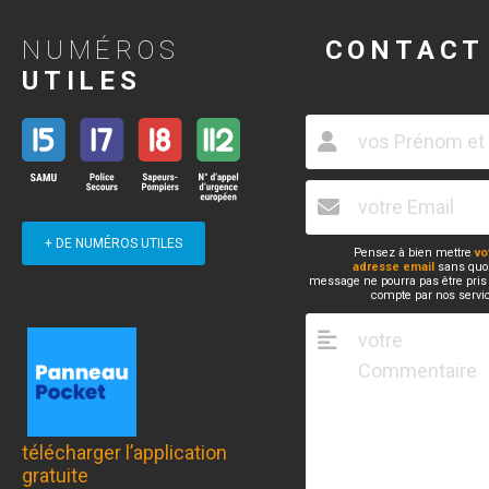
NUMÉROS
CONTACT
UTILES
+ DE NUMÉROS UTILES
Pensez à bien mettre
vo
adresse email
sans quoi
message ne pourra pas être pris
compte par nos servi
télécharger l’application
gratuite