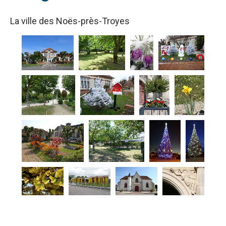
La ville des Noës-près-Troyes