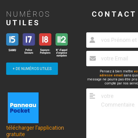
NUMÉROS
CONTACT
UTILES
+ DE NUMÉROS UTILES
Pensez à bien mettre
vo
adresse email
sans quoi
message ne pourra pas être pris
compte par nos servi
télécharger l’application
gratuite