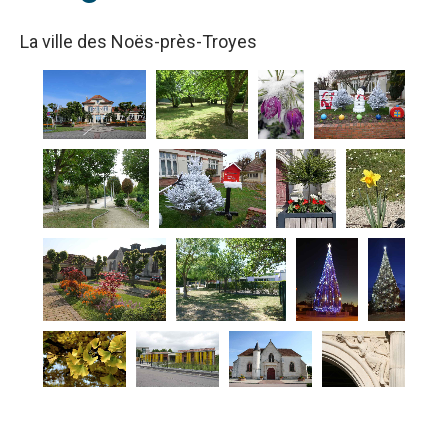
La ville des Noës-près-Troyes