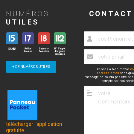
NUMÉROS
CONTACT
UTILES
+ DE NUMÉROS UTILES
Pensez à bien mettre
vo
adresse email
sans quoi
message ne pourra pas être pris
compte par nos servi
télécharger l’application
gratuite