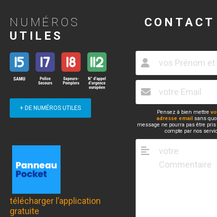
NUMÉROS
CONTACT
UTILES
+ DE NUMÉROS UTILES
Pensez à bien mettre
vo
adresse email
sans quoi
message ne pourra pas être pris
compte par nos servi
télécharger l’application
gratuite