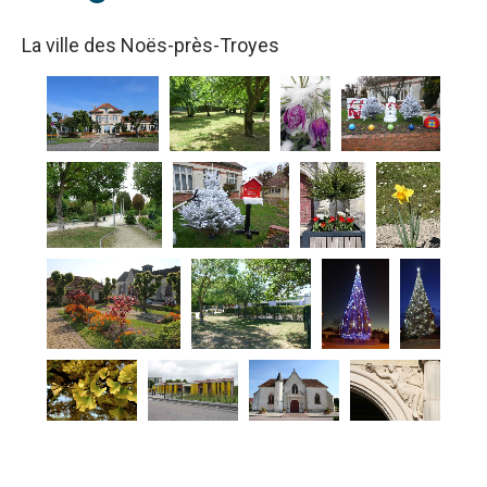
La ville des Noës-près-Troyes