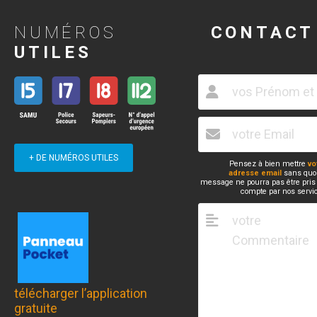
NUMÉROS
CONTACT
UTILES
+ DE NUMÉROS UTILES
Pensez à bien mettre
vo
adresse email
sans quoi
message ne pourra pas être pris
compte par nos servi
télécharger l’application
gratuite