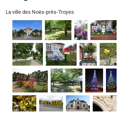
La ville des Noës-près-Troyes